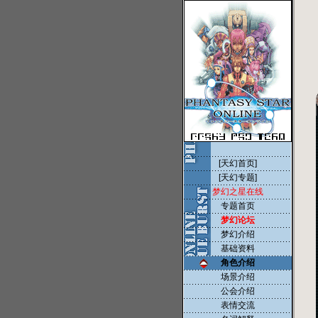
[天幻首页]
[天幻专题]
梦幻之星在线
专题首页
梦幻论坛
梦幻介绍
基础资料
角色介绍
场景介绍
公会介绍
表情交流