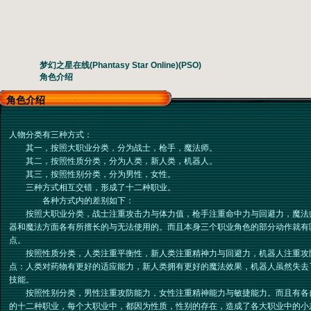
梦幻之星在线(Phantasy Star Online)(PSO)
角色介绍
角色介绍
人物分类有三种方式：
其一，按照大职业分类，分为战士，枪手，魔法师。
其二，按照性质分类，分为人类，新人类，机器人。
其三，按照性别分类，分为男性，女性。
三种方式相互交错，形成了十二种职业。
各种方式内的差别如下：
按照大职业分类，战士注重攻击力与体力值，枪手注重命中力与回避力，魔法
器和魔法方面各有所擅长的与无法使用的。而且本身三个职业角色的部分动作就有
点。
按照性质分类，人类注重平衡性，新人类注重精神力与回避力，机器人注重攻
点：人类对药物有更好的适应能力，新人类拥有更好的魔法效果，机器人虽然失去
技能。
按照性别分类，男性注重攻防能力，女性注重精神能力与敏捷能力。而且有各
的十二种职业，每个大职业中，都因为性质，性别的存在，造成了各大职业中的小