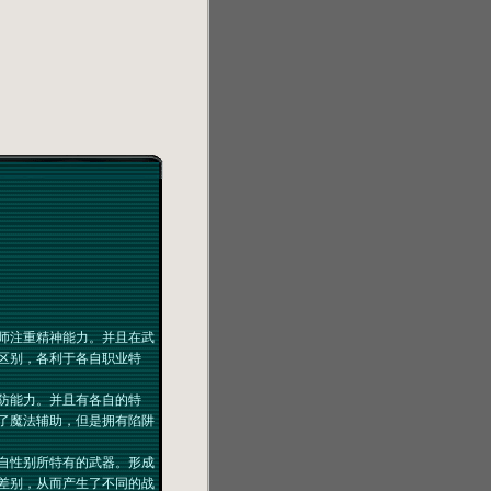
师注重精神能力。并且在武
区别，各利于各自职业特
防能力。并且有各自的特
了魔法辅助，但是拥有陷阱
自性别所特有的武器。形成
差别，从而产生了不同的战