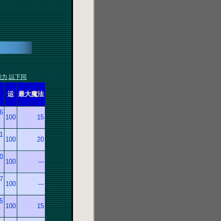
能力,以下同
运
最大魔法
6
100
15
）
1
100
20
）
0
100
---
）
7
100
---
）
5
100
15
）