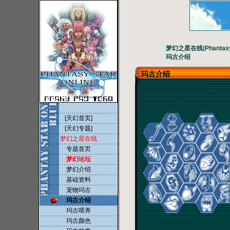
梦幻之星在线(Phantasy S
玛古介绍
玛古介绍
[天幻首页]
[天幻专题]
梦幻之星在线
专题首页
梦幻论坛
梦幻介绍
基础资料
宠物玛古
玛古介绍
玛古喂养
玛古颜色